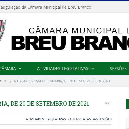
nauguração da Câmara Municipal de Breu Branco
 CÂMARA
ATIVIDADES LEGISLATIVAS
SESSÕES
»
s
ATA DA 997ª SESSÃO ORDINÁRIA, DE 20 DE SETEMBRO DE 2021
IA, DE 20 DE SETEMBRO DE 2021
0
ATIVIDADES LEGISLATIVAS
,
PAUTAS E ATAS DAS SESSÕES