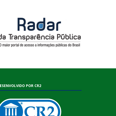
ESENVOLVIDO POR CR2