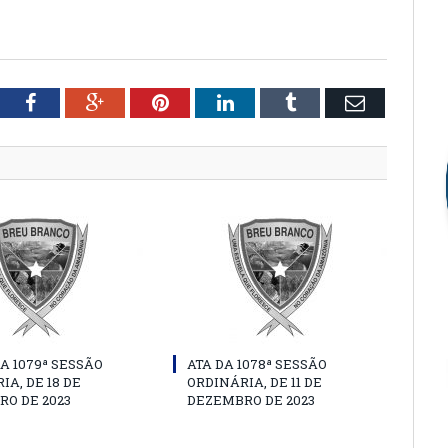
tter
Facebook
Google+
Pinterest
LinkedIn
Tumblr
Email
A 1079ª SESSÃO
ATA DA 1078ª SESSÃO
IA, DE 18 DE
ORDINÁRIA, DE 11 DE
O DE 2023
DEZEMBRO DE 2023