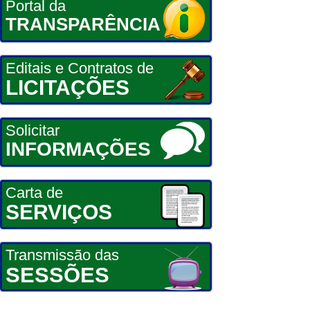
Portal da
TRANSPARÊNCIA
Editais e Contratos de
LICITAÇÕES
Solicitar
INFORMAÇÕES
Carta de
SERVIÇOS
Transmissão das
SESSÕES