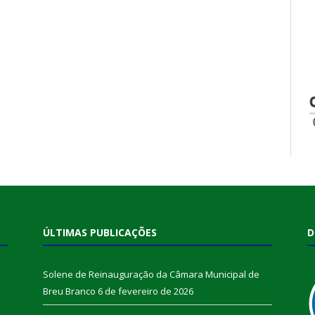
ÚLTIMAS PUBLICAÇÕES
D
Solene de Reinauguração da Câmara Municipal de
Breu Branco
6 de fevereiro de 2026