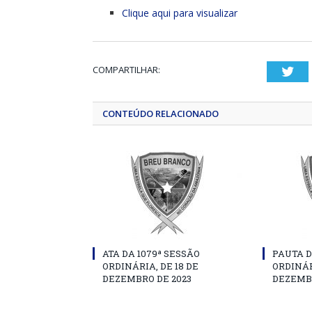
Clique aqui para visualizar
COMPARTILHAR:
Twi
CONTEÚDO RELACIONADO
ATA DA 1079ª SESSÃO
PAUTA D
ORDINÁRIA, DE 18 DE
ORDINÁR
DEZEMBRO DE 2023
DEZEMBR