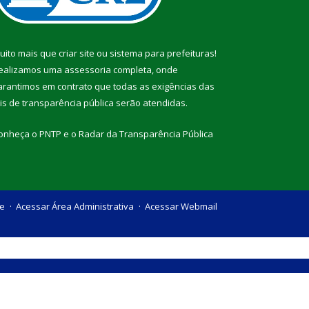
uito mais que
criar site
ou
sistema para prefeituras
!
ealizamos uma
assessoria
completa, onde
arantimos em contrato que todas as exigências das
eis de transparência pública
serão atendidas.
onheça o
PNTP
e o
Radar da Transparência Pública
te
Acessar Área Administrativa
Acessar Webmail