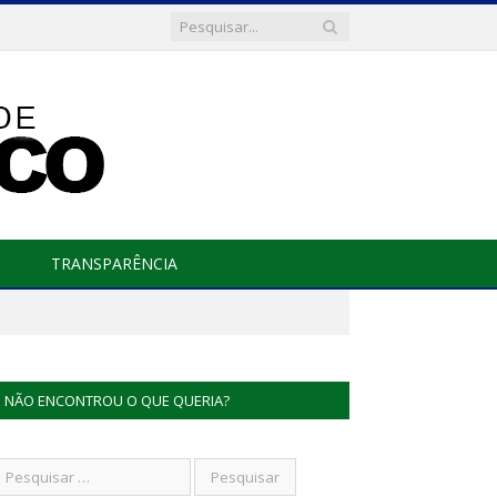
TRANSPARÊNCIA
NÃO ENCONTROU O QUE QUERIA?