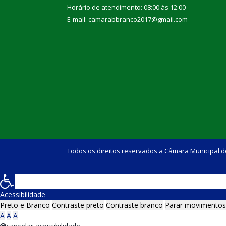
Horário de atendimento: 08:00 às 12:00
E-mail: camarabbranco2017@gmail.com
Todos os direitos reservados a Câmara Municipal d
Acessibilidade
Preto e Branco
Contraste preto
Contraste branco
Parar movimentos
A
A
A