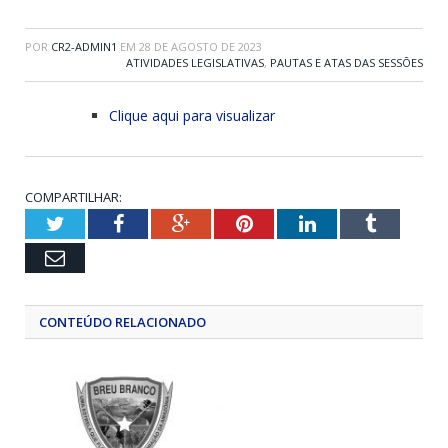
POR
CR2-ADMIN1
EM
28 DE AGOSTO DE 2023
ATIVIDADES LEGISLATIVAS
,
PAUTAS E ATAS DAS SESSÕES
Clique aqui para visualizar
COMPARTILHAR:
Twitter
Facebook
Google+
Pinterest
LinkedIn
Tumblr
Email
CONTEÚDO RELACIONADO