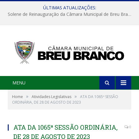
ÚLTIMAS ATUALIZAÇÕES:
Solene de Reinauguração da Câmara Municipal de Breu Branco
MENU
»
»
Home
Atividades Legislativas
ATA DA 1065ª SESSÃO
ORDINÁRIA, DE 28 DE AGOSTO DE 2023
ATA DA 1065ª SESSÃO ORDINÁRIA,
0
DE 28 DE AGOSTO DE 2023