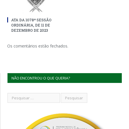
ATA DA 1078ª SESSÃO
ORDINÁRIA, DE 11 DE
DEZEMBRO DE 2023
Os comentários estão fechados.
NÃO ENCONTROU O QUE QUERIA?