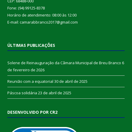
CEP: 68488-000
Fone: (94) 99125-8378
Horário de atendimento: 08:00 às 12:00
E-mail: camarabbranco2017@gmail.com
ÚLTIMAS PUBLICAÇÕES
Solene de Reinauguração da Câmara Municipal de Breu Branco
6
de fevereiro de 2026
Reunião com a equatorial
30 de abril de 2025
Páscoa solidária
23 de abril de 2025
DESENVOLVIDO POR CR2