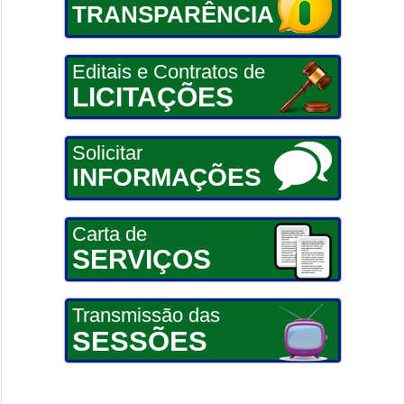
TRANSPARÊNCIA
Editais e Contratos de
LICITAÇÕES
Solicitar
INFORMAÇÕES
Carta de
SERVIÇOS
Transmissão das
SESSÕES