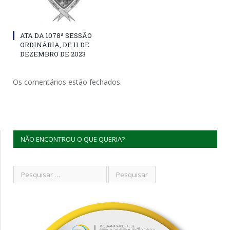
ATA DA 1078ª SESSÃO
ORDINÁRIA, DE 11 DE
DEZEMBRO DE 2023
Os comentários estão fechados.
NÃO ENCONTROU O QUE QUERIA?