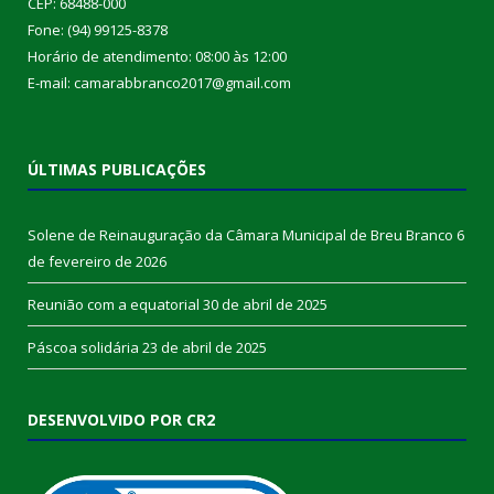
CEP: 68488-000
Fone: (94) 99125-8378
Horário de atendimento: 08:00 às 12:00
E-mail: camarabbranco2017@gmail.com
ÚLTIMAS PUBLICAÇÕES
Solene de Reinauguração da Câmara Municipal de Breu Branco
6
de fevereiro de 2026
Reunião com a equatorial
30 de abril de 2025
Páscoa solidária
23 de abril de 2025
DESENVOLVIDO POR CR2