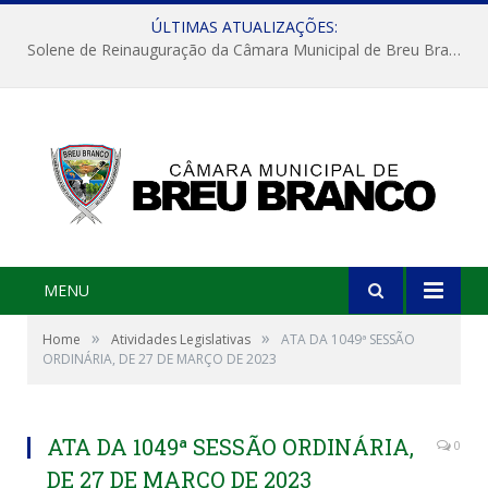
ÚLTIMAS ATUALIZAÇÕES:
Solene de Reinauguração da Câmara Municipal de Breu Branco
MENU
»
»
Home
Atividades Legislativas
ATA DA 1049ª SESSÃO
ORDINÁRIA, DE 27 DE MARÇO DE 2023
ATA DA 1049ª SESSÃO ORDINÁRIA,
0
DE 27 DE MARÇO DE 2023