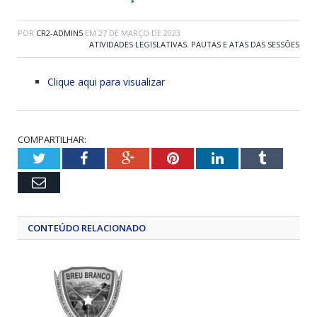
POR
CR2-ADMIN5
EM
27 DE MARÇO DE 2023
ATIVIDADES LEGISLATIVAS
,
PAUTAS E ATAS DAS SESSÕES
Clique aqui para visualizar
COMPARTILHAR:
Twitter
Facebook
Google+
Pinterest
LinkedIn
Tumblr
Email
CONTEÚDO RELACIONADO