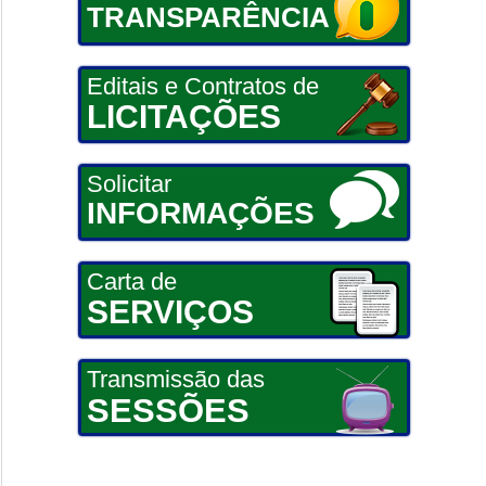
TRANSPARÊNCIA
Editais e Contratos de
LICITAÇÕES
Solicitar
INFORMAÇÕES
Carta de
SERVIÇOS
Transmissão das
SESSÕES