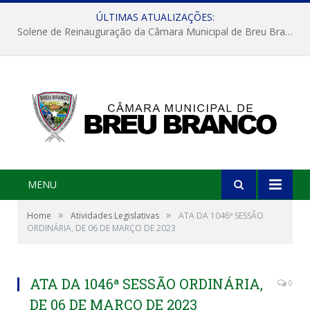
ÚLTIMAS ATUALIZAÇÕES:
Solene de Reinauguração da Câmara Municipal de Breu Branco
MENU
»
»
Home
Atividades Legislativas
ATA DA 1046ª SESSÃO
ORDINÁRIA, DE 06 DE MARÇO DE 2023
ATA DA 1046ª SESSÃO ORDINÁRIA,
0
DE 06 DE MARÇO DE 2023