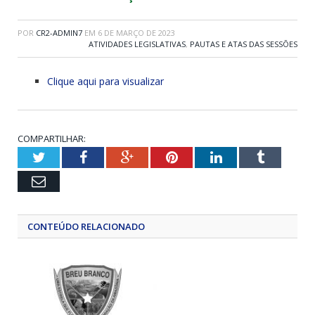
POR
CR2-ADMIN7
EM
6 DE MARÇO DE 2023
ATIVIDADES LEGISLATIVAS
,
PAUTAS E ATAS DAS SESSÕES
Clique aqui para visualizar
COMPARTILHAR:
Twitter
Facebook
Google+
Pinterest
LinkedIn
Tumblr
Email
CONTEÚDO RELACIONADO