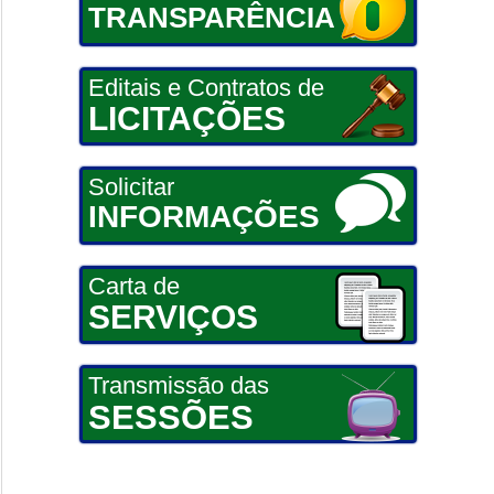
TRANSPARÊNCIA
Editais e Contratos de
LICITAÇÕES
Solicitar
INFORMAÇÕES
Carta de
SERVIÇOS
Transmissão das
SESSÕES