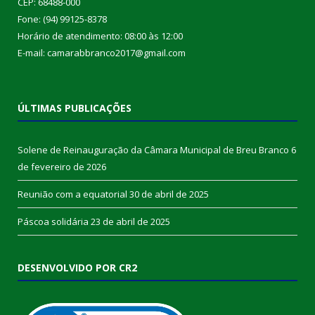
CEP: 68488-000
Fone: (94) 99125-8378
Horário de atendimento: 08:00 às 12:00
E-mail: camarabbranco2017@gmail.com
ÚLTIMAS PUBLICAÇÕES
Solene de Reinauguração da Câmara Municipal de Breu Branco
6
de fevereiro de 2026
Reunião com a equatorial
30 de abril de 2025
Páscoa solidária
23 de abril de 2025
DESENVOLVIDO POR CR2