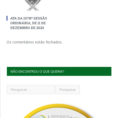
ATA DA 1078ª SESSÃO
ORDINÁRIA, DE 11 DE
DEZEMBRO DE 2023
Os comentários estão fechados.
NÃO ENCONTROU O QUE QUERIA?