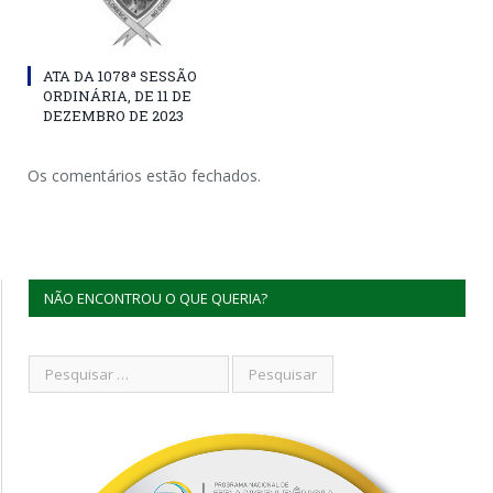
ATA DA 1078ª SESSÃO
ORDINÁRIA, DE 11 DE
DEZEMBRO DE 2023
Os comentários estão fechados.
NÃO ENCONTROU O QUE QUERIA?