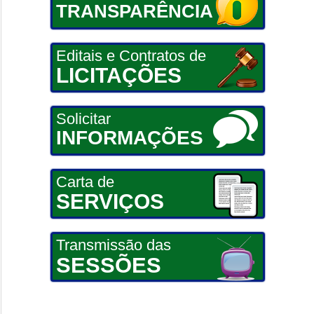
TRANSPARÊNCIA
Editais e Contratos de
LICITAÇÕES
Solicitar
INFORMAÇÕES
Carta de
SERVIÇOS
Transmissão das
SESSÕES