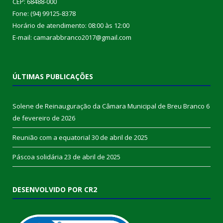
CEP: 68488-000
Fone: (94) 99125-8378
Horário de atendimento: 08:00 às 12:00
E-mail: camarabbranco2017@gmail.com
ÚLTIMAS PUBLICAÇÕES
Solene de Reinauguração da Câmara Municipal de Breu Branco
6
de fevereiro de 2026
Reunião com a equatorial
30 de abril de 2025
Páscoa solidária
23 de abril de 2025
DESENVOLVIDO POR CR2