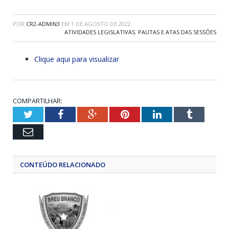
POR
CR2-ADMIN3
EM
1 DE AGOSTO DE 2022
ATIVIDADES LEGISLATIVAS
,
PAUTAS E ATAS DAS SESSÕES
Clique aqui para visualizar
COMPARTILHAR:
Twitter
Facebook
Google+
Pinterest
LinkedIn
Tumblr
Email
CONTEÚDO RELACIONADO