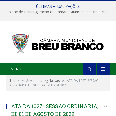
ÚLTIMAS ATUALIZAÇÕES:
Solene de Reinauguração da Câmara Municipal de Breu Branco
MENU
»
»
Home
Atividades Legislativas
ATA DA 1027ª SESSÃO
ORDINÁRIA, DE 01 DE AGOSTO DE 2022
ATA DA 1027ª SESSÃO ORDINÁRIA,
0
DE 01 DE AGOSTO DE 2022