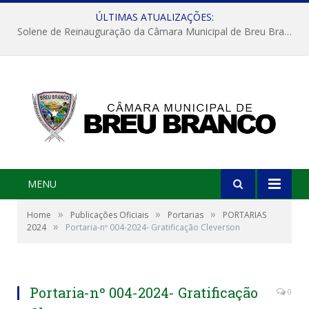
ÚLTIMAS ATUALIZAÇÕES:
Solene de Reinauguração da Câmara Municipal de Breu Branco
MENU
»
»
»
Home
Publicações Oficiais
Portarias
PORTARIAS
»
2024
Portaria-nº 004-2024- Gratificação Cleverson
Portaria-nº 004-2024- Gratificação
0