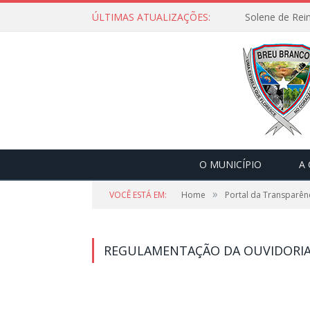
ÚLTIMAS ATUALIZAÇÕES:
Solene de Rei
O MUNICÍPIO
A
»
VOCÊ ESTÁ EM:
Home
Portal da Transparên
REGULAMENTAÇÃO DA OUVIDORI