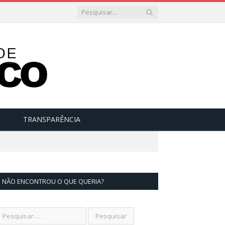
TRANSPARÊNCIA
NÃO ENCONTROU O QUE QUERIA?