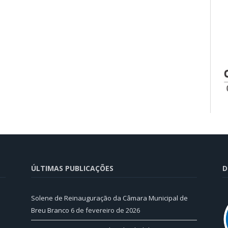
ÚLTIMAS PUBLICAÇÕES
D
Solene de Reinauguração da Câmara Municipal de
Breu Branco
6 de fevereiro de 2026