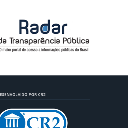
ESENVOLVIDO POR CR2