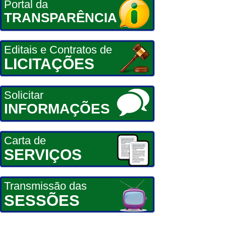
Portal da
TRANSPARÊNCIA
Editais e Contratos de
LICITAÇÕES
Solicitar
INFORMAÇÕES
Carta de
SERVIÇOS
Transmissão das
SESSÕES