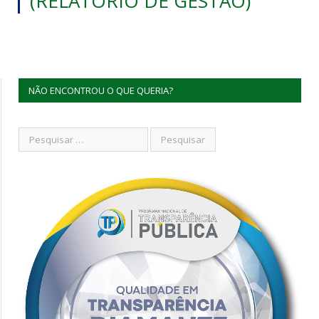
(RELATÓRIO DE GESTÃO)
NÃO ENCONTROU O QUE QUERIA?