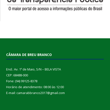
CÂMARA DE BREU BRANCO
End.: Av. 1º de Maio, S/N – BELA VISTA
CEP: 68488-000
Fone: (94) 99125-8378
Horário de atendimento: 08:00 às 12:00
E-mail: camarabbranco2017@gmail.com