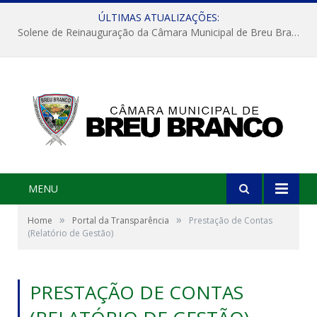
ÚLTIMAS ATUALIZAÇÕES:
Solene de Reinauguração da Câmara Municipal de Breu Branco
MENU
»
»
Home
Portal da Transparência
Prestação de Contas
(Relatório de Gestão)
PRESTAÇÃO DE CONTAS