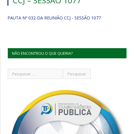
CCJ – SESSÃO 1077
PAUTA Nº 032-DA REUNIÃO CCJ - SESSÃO 1077
NÃO ENCONTROU O QUE QUERIA?