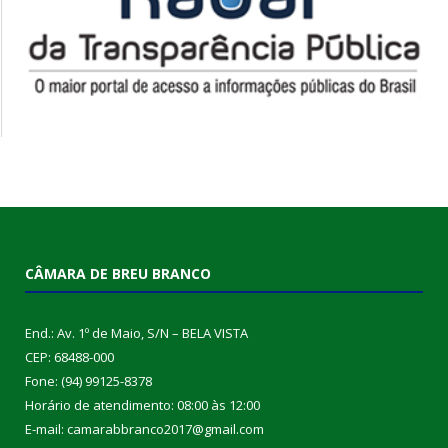
CÂMARA DE BREU BRANCO
End.: Av. 1º de Maio, S/N – BELA VISTA
CEP: 68488-000
Fone: (94) 99125-8378
Horário de atendimento: 08:00 às 12:00
E-mail: camarabbranco2017@gmail.com