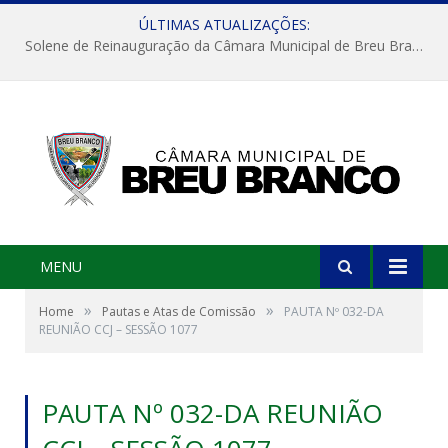
ÚLTIMAS ATUALIZAÇÕES:
Solene de Reinauguração da Câmara Municipal de Breu Branco
MENU
»
»
Home
Pautas e Atas de Comissão
PAUTA Nº 032-DA
REUNIÃO CCJ – SESSÃO 1077
PAUTA Nº 032-DA REUNIÃO