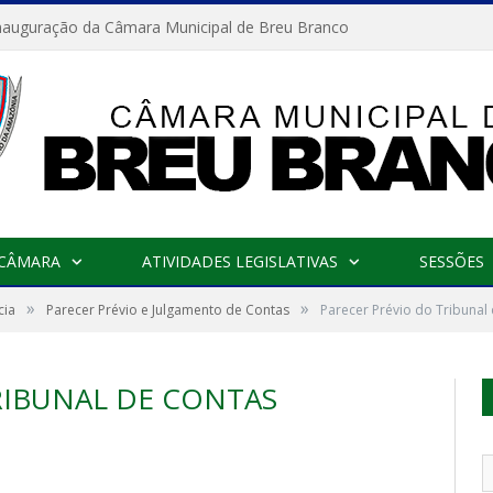
nauguração da Câmara Municipal de Breu Branco
 CÂMARA
ATIVIDADES LEGISLATIVAS
SESSÕES
»
»
cia
Parecer Prévio e Julgamento de Contas
Parecer Prévio do Tribunal
RIBUNAL DE CONTAS