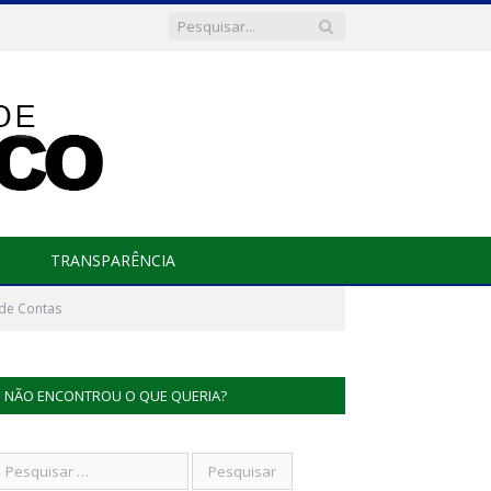
TRANSPARÊNCIA
 de Contas
NÃO ENCONTROU O QUE QUERIA?