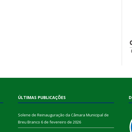
ÚLTIMAS PUBLICAÇÕES
D
Solene de Reinauguração da Câmara Municipal de
Breu Branco
6 de fevereiro de 2026