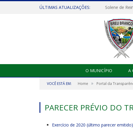
ÚLTIMAS ATUALIZAÇÕES:
Solene de Rei
O MUNICÍPIO
A
»
VOCÊ ESTÁ EM:
Home
Portal da Transparên
PARECER PRÉVIO DO T
Exercício de 2020 (último parecer emitido)