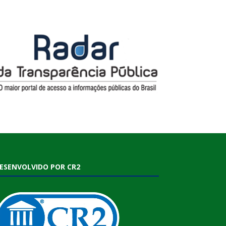
ESENVOLVIDO POR CR2