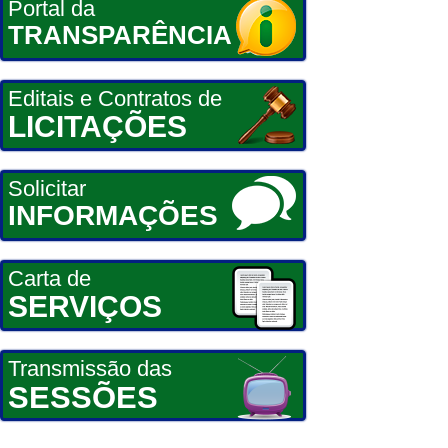
Portal da
TRANSPARÊNCIA
Editais e Contratos de
LICITAÇÕES
Solicitar
INFORMAÇÕES
Carta de
SERVIÇOS
Transmissão das
SESSÕES