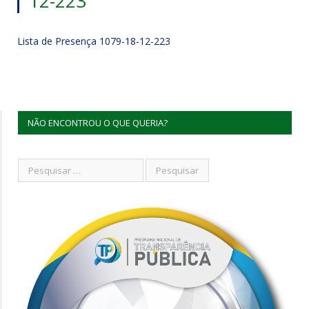
12-223
Lista de Presença 1079-18-12-223
NÃO ENCONTROU O QUE QUERIA?