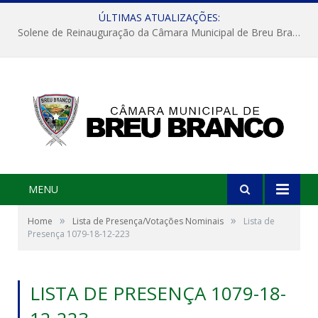
ÚLTIMAS ATUALIZAÇÕES:
Solene de Reinauguração da Câmara Municipal de Breu Branco
MENU
»
»
Home
Lista de Presença/Votações Nominais
Lista de
Presença 1079-18-12-223
LISTA DE PRESENÇA 1079-18-