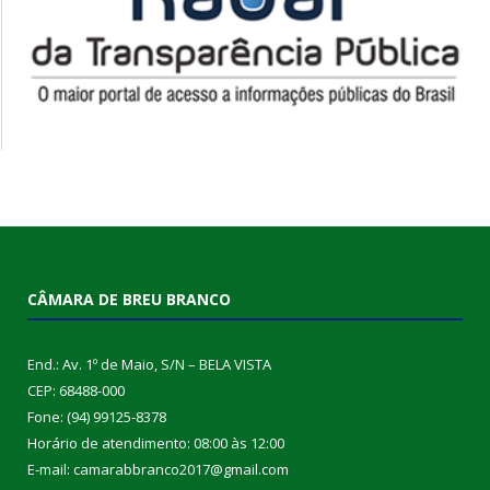
CÂMARA DE BREU BRANCO
End.: Av. 1º de Maio, S/N – BELA VISTA
CEP: 68488-000
Fone: (94) 99125-8378
Horário de atendimento: 08:00 às 12:00
E-mail: camarabbranco2017@gmail.com