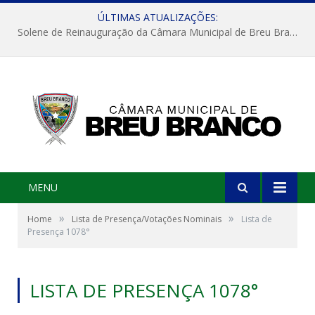
ÚLTIMAS ATUALIZAÇÕES:
Solene de Reinauguração da Câmara Municipal de Breu Branco
MENU
»
»
Home
Lista de Presença/Votações Nominais
Lista de
Presença 1078°
LISTA DE PRESENÇA 1078°