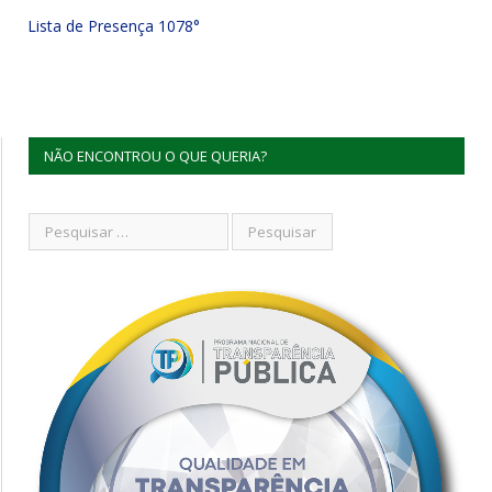
Lista de Presença 1078°
NÃO ENCONTROU O QUE QUERIA?