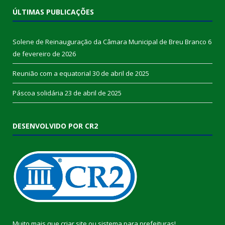
ÚLTIMAS PUBLICAÇÕES
Solene de Reinauguração da Câmara Municipal de Breu Branco
6
de fevereiro de 2026
Reunião com a equatorial
30 de abril de 2025
Páscoa solidária
23 de abril de 2025
DESENVOLVIDO POR CR2
Muito mais que
criar site
ou
sistema para prefeituras
!