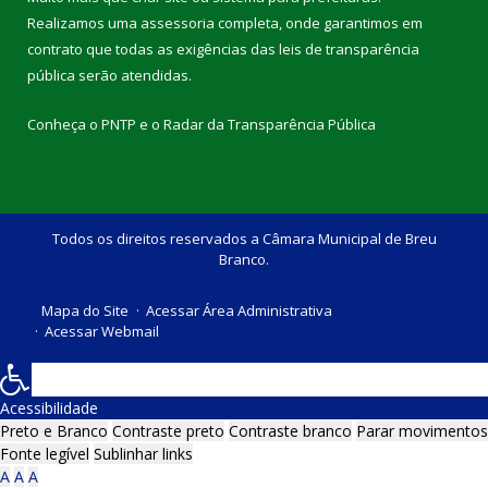
Realizamos uma
assessoria
completa, onde garantimos em
contrato que todas as exigências das
leis de transparência
pública
serão atendidas.
Conheça o
PNTP
e o
Radar da Transparência Pública
Todos os direitos reservados a Câmara Municipal de Breu
Branco.
Mapa do Site
Acessar Área Administrativa
Acessar Webmail
Acessibilidade
Preto e Branco
Contraste preto
Contraste branco
Parar movimentos
Fonte legível
Sublinhar links
A
A
A