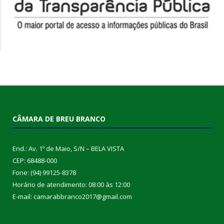
CÂMARA DE BREU BRANCO
End.: Av. 1º de Maio, S/N – BELA VISTA
CEP: 68488-000
Fone: (94) 99125-8378
Horário de atendimento: 08:00 às 12:00
E-mail: camarabbranco2017@gmail.com