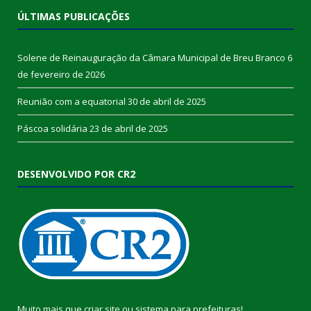
ÚLTIMAS PUBLICAÇÕES
Solene de Reinauguração da Câmara Municipal de Breu Branco
6
de fevereiro de 2026
Reunião com a equatorial
30 de abril de 2025
Páscoa solidária
23 de abril de 2025
DESENVOLVIDO POR CR2
Muito mais que
criar site
ou
sistema para prefeituras
!