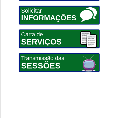
Solicitar
INFORMAÇÕES
Carta de
SERVIÇOS
Transmissão das
SESSÕES