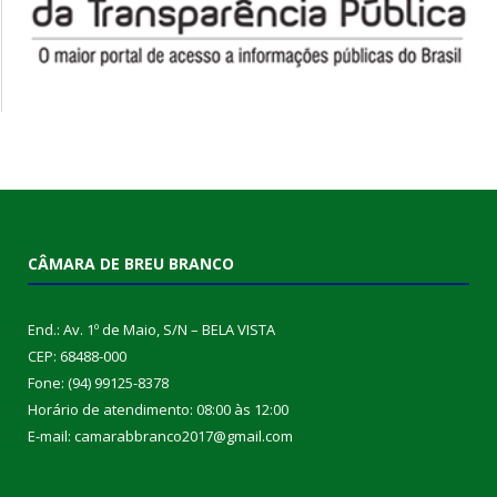
CÂMARA DE BREU BRANCO
End.: Av. 1º de Maio, S/N – BELA VISTA
CEP: 68488-000
Fone: (94) 99125-8378
Horário de atendimento: 08:00 às 12:00
E-mail: camarabbranco2017@gmail.com