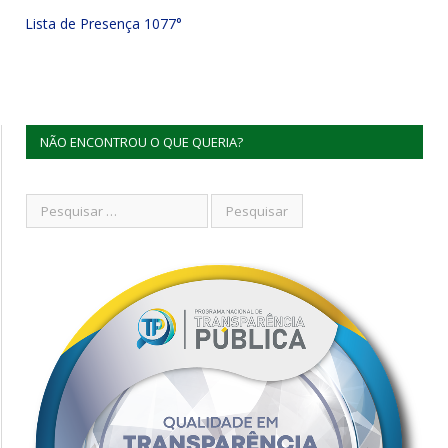
Lista de Presença 1077°
NÃO ENCONTROU O QUE QUERIA?