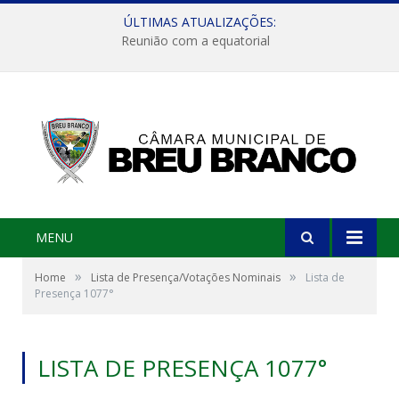
ÚLTIMAS ATUALIZAÇÕES:
Reunião com a equatorial
MENU
»
»
Home
Lista de Presença/Votações Nominais
Lista de
Presença 1077°
LISTA DE PRESENÇA 1077°