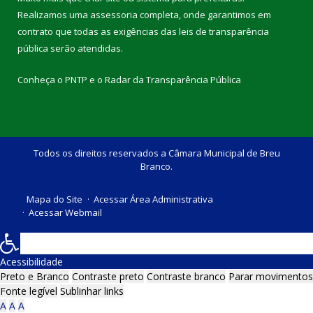
Realizamos uma
assessoria
completa, onde garantimos em
contrato que todas as exigências das
leis de transparência
pública
serão atendidas.
Conheça o
PNTP
e o
Radar da Transparência Pública
Todos os direitos reservados a Câmara Municipal de Breu
Branco.
Mapa do Site
Acessar Área Administrativa
Acessar Webmail
Acessibilidade
Preto e Branco
Contraste preto
Contraste branco
Parar movimentos
Fonte legível
Sublinhar links
A
A
A