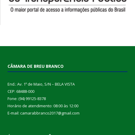
CÂMARA DE BREU BRANCO
End.: Av. 1º de Maio, S/N – BELA VISTA
CEP: 68488-000
Fone: (94) 99125-8378
Horário de atendimento: 08:00 às 12:00
E-mail: camarabbranco2017@gmail.com