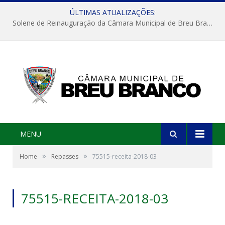
ÚLTIMAS ATUALIZAÇÕES:
Solene de Reinauguração da Câmara Municipal de Breu Branco
MENU
»
»
Home
Repasses
75515-receita-2018-03
75515-RECEITA-2018-03