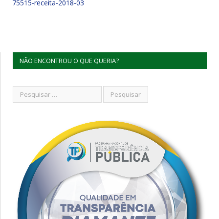
75515-receita-2018-03
NÃO ENCONTROU O QUE QUERIA?