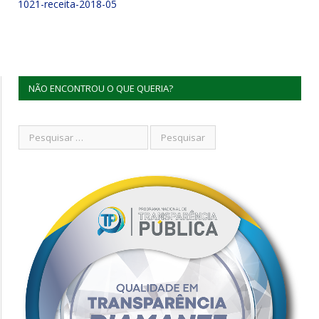
1021-receita-2018-05
NÃO ENCONTROU O QUE QUERIA?