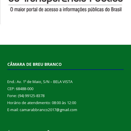
CÂMARA DE BREU BRANCO
End.: Av. 1º de Maio, S/N – BELA VISTA
CEP: 68488-000
Fone: (94) 99125-8378
Horário de atendimento: 08:00 às 12:00
E-mail: camarabbranco2017@gmail.com