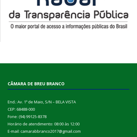
CÂMARA DE BREU BRANCO
End.: Av. 1º de Maio, S/N – BELA VISTA
CEP: 68488-000
Fone: (94) 99125-8378
Horário de atendimento: 08:00 às 12:00
E-mail: camarabbranco2017@gmail.com