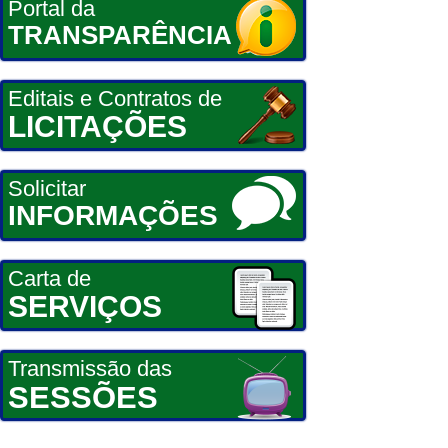
Portal da
TRANSPARÊNCIA
Editais e Contratos de
LICITAÇÕES
Solicitar
INFORMAÇÕES
Carta de
SERVIÇOS
Transmissão das
SESSÕES