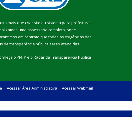
uito mais que
criar site
ou
sistema para prefeituras
!
ealizamos uma
assessoria
completa, onde
arantimos em contrato que todas as exigências das
eis de transparência pública
serão atendidas.
onheça o
PNTP
e o
Radar da Transparência Pública
te
Acessar Área Administrativa
Acessar Webmail