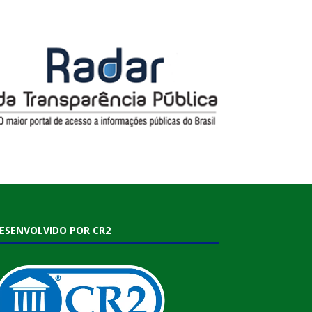
ESENVOLVIDO POR CR2