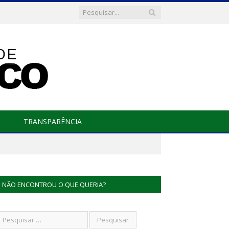
TRANSPARÊNCIA
NÃO ENCONTROU O QUE QUERIA?