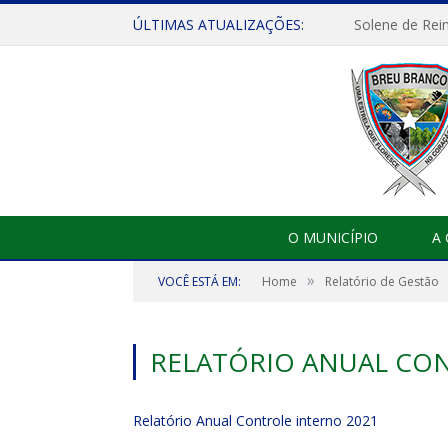
ÚLTIMAS ATUALIZAÇÕES:
Solene de Rei
O MUNICÍPIO
A
»
VOCÊ ESTÁ EM:
Home
Relatório de Gestão
RELATÓRIO ANUAL CON
Relatório Anual Controle interno 2021