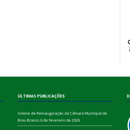
ÚLTIMAS PUBLICAÇÕES
D
Solene de Reinauguração da Câmara Municipal de
Breu Branco
6 de fevereiro de 2026