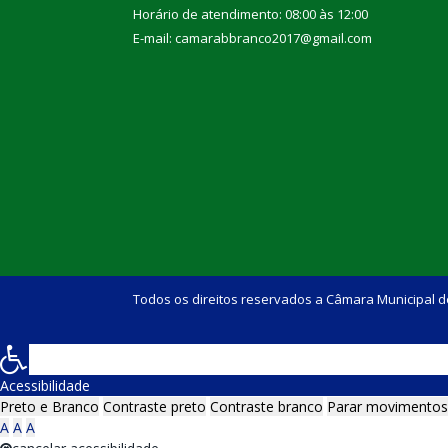
Horário de atendimento: 08:00 às 12:00
E-mail: camarabbranco2017@gmail.com
Todos os direitos reservados a Câmara Municipal d
Acessibilidade
Preto e Branco
Contraste preto
Contraste branco
Parar movimentos
A
A
A