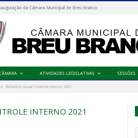
nauguração da Câmara Municipal de Breu Branco
 CÂMARA
ATIVIDADES LEGISLATIVAS
SESSÕES
»
Relatório Anual Controle interno 2021
TROLE INTERNO 2021