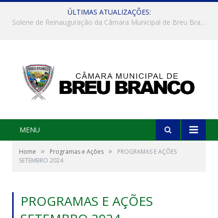
ÚLTIMAS ATUALIZAÇÕES:
Reunião com a equatorial
MENU
»
»
Home
Programas e Ações
PROGRAMAS E AÇÕES
SETEMBRO 2024
PROGRAMAS E AÇÕES