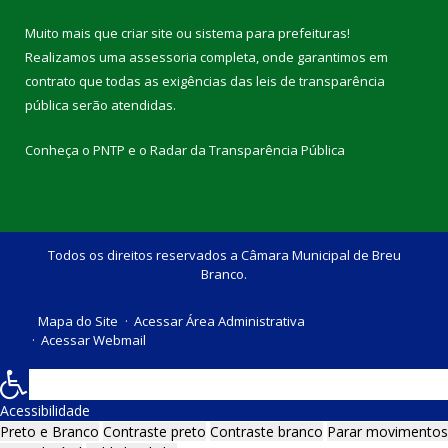
Muito mais que
criar site
ou
sistema para prefeituras
!
Realizamos uma
assessoria
completa, onde garantimos em
contrato que todas as exigências das
leis de transparência
pública
serão atendidas.
Conheça o
PNTP
e o
Radar da Transparência Pública
Todos os direitos reservados a Câmara Municipal de Breu
Branco.
Mapa do Site
Acessar Área Administrativa
Acessar Webmail
Acessibilidade
Preto e Branco
Contraste preto
Contraste branco
Parar movimentos