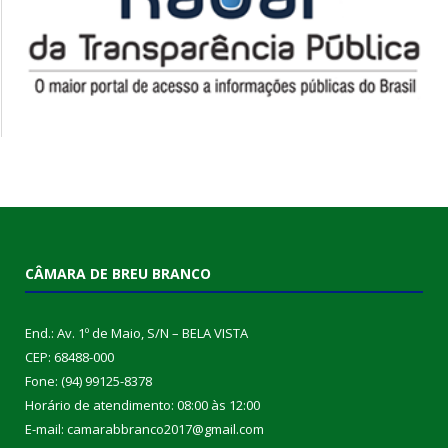
CÂMARA DE BREU BRANCO
End.: Av. 1º de Maio, S/N – BELA VISTA
CEP: 68488-000
Fone: (94) 99125-8378
Horário de atendimento: 08:00 às 12:00
E-mail: camarabbranco2017@gmail.com