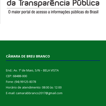
CÂMARA DE BREU BRANCO
End.: Av. 1º de Maio, S/N – BELA VISTA
CEP: 68488-000
Fone: (94) 99125-8378
Horário de atendimento: 08:00 às 12:00
E-mail: camarabbranco2017@gmail.com