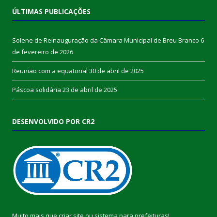
ÚLTIMAS PUBLICAÇÕES
Solene de Reinauguração da Câmara Municipal de Breu Branco
6
de fevereiro de 2026
Reunião com a equatorial
30 de abril de 2025
Páscoa solidária
23 de abril de 2025
DESENVOLVIDO POR CR2
Muito mais que
criar site
ou
sistema para prefeituras
!