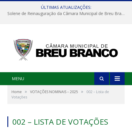
ÚLTIMAS ATUALIZAÇÕES:
Solene de Reinauguração da Câmara Municipal de Breu Branco
MENU
»
»
Home
VOTAÇÕES NOMINAIS – 2025
002 – Lista de
Votações
002 – LISTA DE VOTAÇÕES