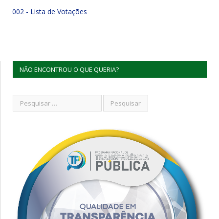
002 - Lista de Votações
NÃO ENCONTROU O QUE QUERIA?