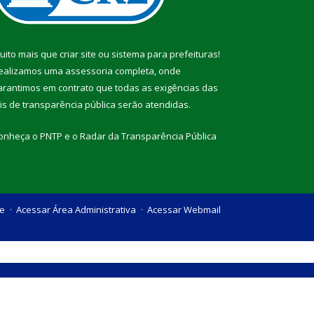
uito mais que
criar site
ou
sistema para prefeituras
!
ealizamos uma
assessoria
completa, onde
arantimos em contrato que todas as exigências das
eis de transparência pública
serão atendidas.
onheça o
PNTP
e o
Radar da Transparência Pública
te
Acessar Área Administrativa
Acessar Webmail