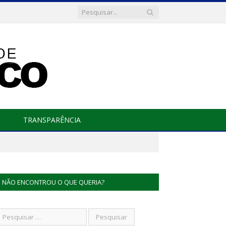
TRANSPARÊNCIA
NÃO ENCONTROU O QUE QUERIA?