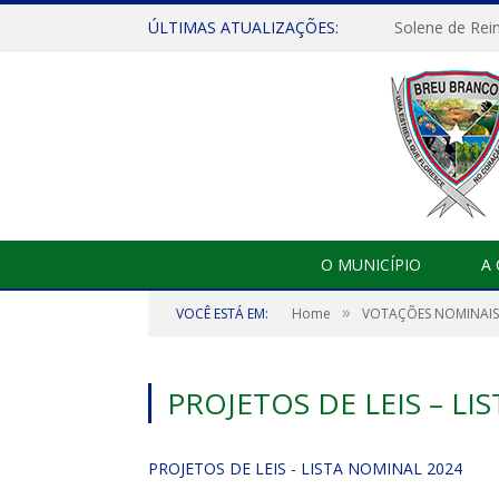
ÚLTIMAS ATUALIZAÇÕES:
Solene de Rei
O MUNICÍPIO
A
»
VOCÊ ESTÁ EM:
Home
VOTAÇÕES NOMINAIS 
PROJETOS DE LEIS – LI
PROJETOS DE LEIS - LISTA NOMINAL 2024