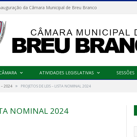
nauguração da Câmara Municipal de Breu Branco
 CÂMARA
ATIVIDADES LEGISLATIVAS
SESSÕES
»
– 2024
PROJETOS DE LEIS – LISTA NOMINAL 2024
STA NOMINAL 2024