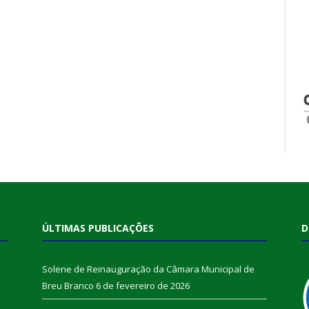
ÚLTIMAS PUBLICAÇÕES
D
Solene de Reinauguração da Câmara Municipal de
Breu Branco
6 de fevereiro de 2026