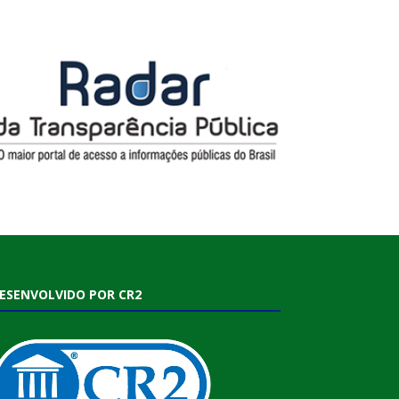
ESENVOLVIDO POR CR2