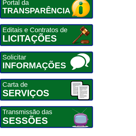
Portal da
TRANSPARÊNCIA
Editais e Contratos de
LICITAÇÕES
Solicitar
INFORMAÇÕES
Carta de
SERVIÇOS
Transmissão das
SESSÕES