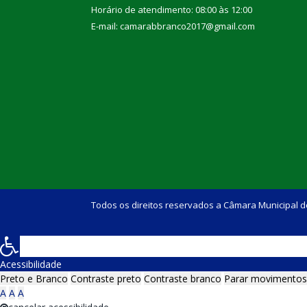
Horário de atendimento: 08:00 às 12:00
E-mail: camarabbranco2017@gmail.com
Todos os direitos reservados a Câmara Municipal d
Acessibilidade
Preto e Branco
Contraste preto
Contraste branco
Parar movimentos
A
A
A