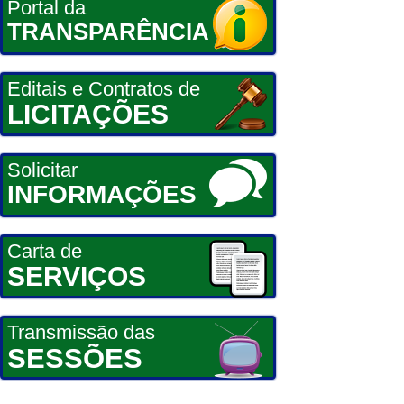
Portal da
TRANSPARÊNCIA
Editais e Contratos de
LICITAÇÕES
Solicitar
INFORMAÇÕES
Carta de
SERVIÇOS
Transmissão das
SESSÕES