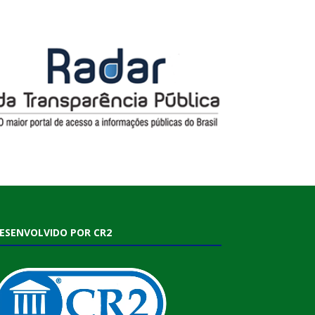
ESENVOLVIDO POR CR2