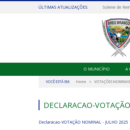
ÚLTIMAS ATUALIZAÇÕES:
Solene de Rei
O MUNICÍPIO
A
»
VOCÊ ESTÁ EM:
Home
VOTAÇÕES NOMINAIS 
DECLARACAO-VOTAÇÃO 
Declaracao-VOTAÇÃO NOMINAL - JULHO 2025