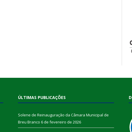
ÚLTIMAS PUBLICAÇÕES
D
Solene de Reinauguração da Câmara Municipal de
Breu Branco
6 de fevereiro de 2026