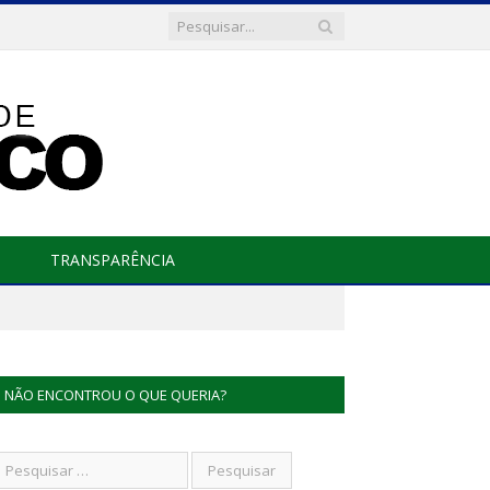
TRANSPARÊNCIA
NÃO ENCONTROU O QUE QUERIA?