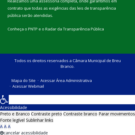
Realizamos uma
assessoria
completa, onde garantimos em
contrato que todas as exigências das
leis de transparência
pública
serão atendidas.
Conheça o
PNTP
e o
Radar da Transparência Pública
Todos os direitos reservados a Câmara Municipal de Breu
Branco.
Mapa do Site
Acessar Área Administrativa
Acessar Webmail
Acessibilidade
Preto e Branco
Contraste preto
Contraste branco
Parar movimentos
Fonte legível
Sublinhar links
A
A
A
cancelar acessibilidade