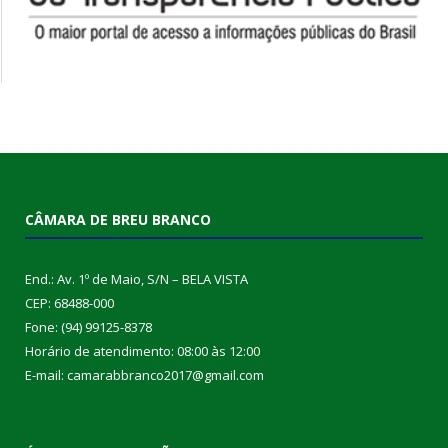
CÂMARA DE BREU BRANCO
End.: Av. 1º de Maio, S/N – BELA VISTA
CEP: 68488-000
Fone: (94) 99125-8378
Horário de atendimento: 08:00 às 12:00
E-mail: camarabbranco2017@gmail.com