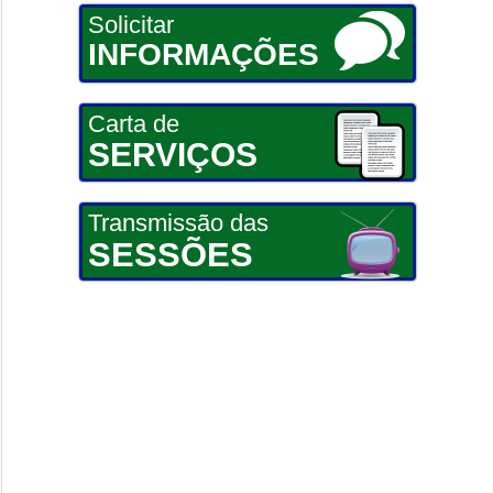
Solicitar
INFORMAÇÕES
Carta de
SERVIÇOS
Transmissão das
SESSÕES