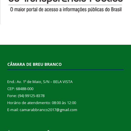
CÂMARA DE BREU BRANCO
End.: Av. 1º de Maio, S/N – BELA VISTA
CEP: 68488-000
Fone: (94) 99125-8378
Horário de atendimento: 08:00 às 12:00
E-mail: camarabbranco2017@gmail.com