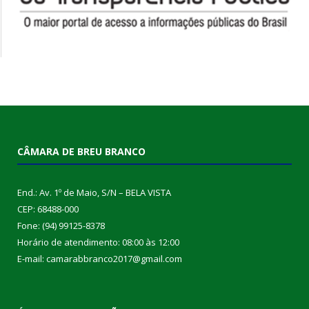
CÂMARA DE BREU BRANCO
End.: Av. 1º de Maio, S/N – BELA VISTA
CEP: 68488-000
Fone: (94) 99125-8378
Horário de atendimento: 08:00 às 12:00
E-mail: camarabbranco2017@gmail.com