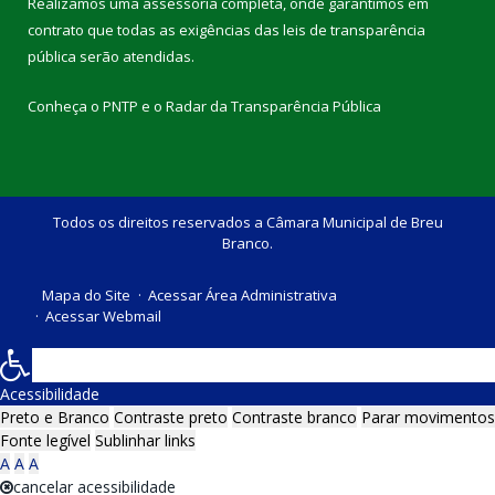
Realizamos uma
assessoria
completa, onde garantimos em
contrato que todas as exigências das
leis de transparência
pública
serão atendidas.
Conheça o
PNTP
e o
Radar da Transparência Pública
Todos os direitos reservados a Câmara Municipal de Breu
Branco.
Mapa do Site
Acessar Área Administrativa
Acessar Webmail
Acessibilidade
Preto e Branco
Contraste preto
Contraste branco
Parar movimentos
Fonte legível
Sublinhar links
A
A
A
cancelar acessibilidade