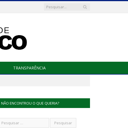
TRANSPARÊNCIA
NÃO ENCONTROU O QUE QUERIA?