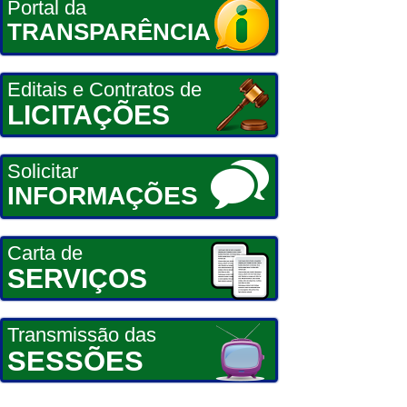
Portal da
TRANSPARÊNCIA
Editais e Contratos de
LICITAÇÕES
Solicitar
INFORMAÇÕES
Carta de
SERVIÇOS
Transmissão das
SESSÕES