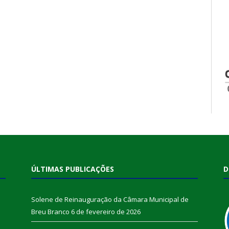
ÚLTIMAS PUBLICAÇÕES
D
Solene de Reinauguração da Câmara Municipal de
Breu Branco
6 de fevereiro de 2026