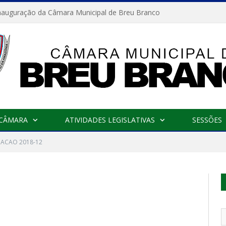
nauguração da Câmara Municipal de Breu Branco
 CÂMARA
ATIVIDADES LEGISLATIVAS
SESSÕES
DACAO 2018-12