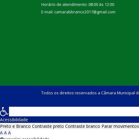
Horário de atendimento: 08:00 às 12:00
E-mail: camarabbranco2017@gmail.com
Todos os direitos reservados a Câmara Municipal d
Acessibilidade
Preto e Branco
Contraste preto
Contraste branco
Parar movimentos
A
A
A