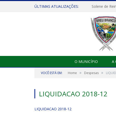
ÚLTIMAS ATUALIZAÇÕES:
Solene de Rei
O MUNICÍPIO
A
»
»
VOCÊ ESTÁ EM:
Home
Despesas
LIQUI
LIQUIDACAO 2018-12
LIQUIDACAO 2018-12