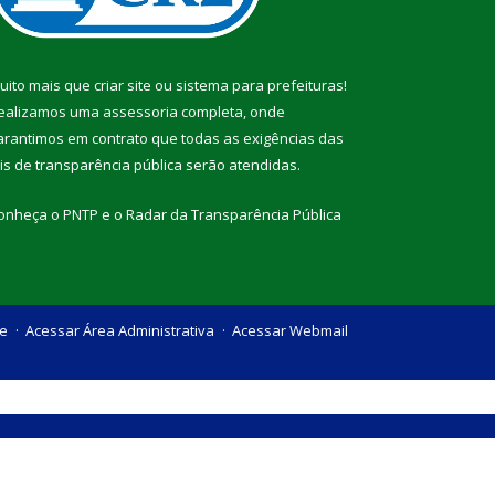
uito mais que
criar site
ou
sistema para prefeituras
!
ealizamos uma
assessoria
completa, onde
arantimos em contrato que todas as exigências das
eis de transparência pública
serão atendidas.
onheça o
PNTP
e o
Radar da Transparência Pública
te
Acessar Área Administrativa
Acessar Webmail