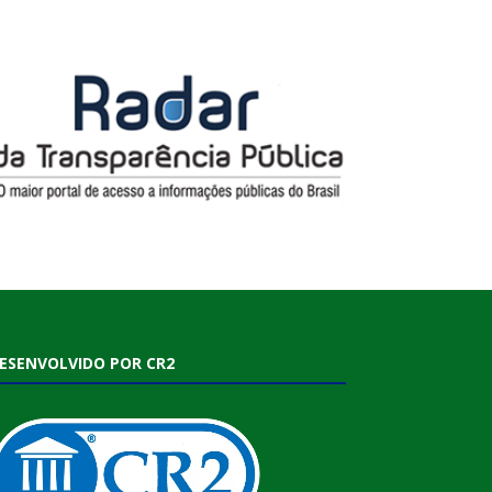
ESENVOLVIDO POR CR2