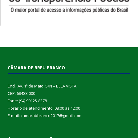
CÂMARA DE BREU BRANCO
End.: Av. 1º de Maio, S/N – BELA VISTA
CEP: 68488-000
Fone: (94) 99125-8378
Horário de atendimento: 08:00 às 12:00
E-mail: camarabbranco2017@gmail.com