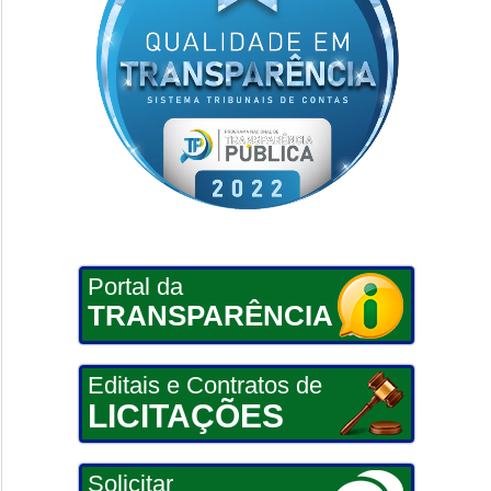
Portal da
TRANSPARÊNCIA
Editais e Contratos de
LICITAÇÕES
Solicitar