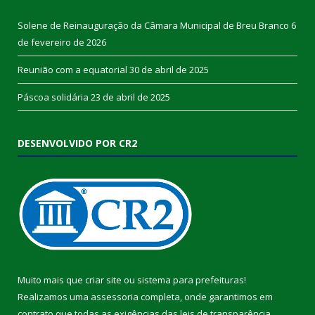
Solene de Reinauguração da Câmara Municipal de Breu Branco
6
de fevereiro de 2026
Reunião com a equatorial
30 de abril de 2025
Páscoa solidária
23 de abril de 2025
DESENVOLVIDO POR CR2
Muito mais que
criar site
ou
sistema para prefeituras
!
Realizamos uma
assessoria
completa, onde garantimos em
contrato que todas as exigências das
leis de transparência