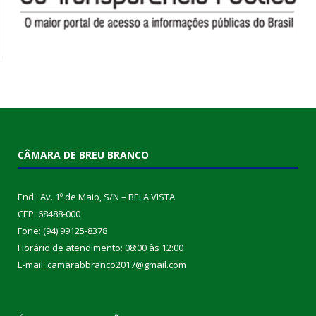
CÂMARA DE BREU BRANCO
End.: Av. 1º de Maio, S/N – BELA VISTA
CEP: 68488-000
Fone: (94) 99125-8378
Horário de atendimento: 08:00 às 12:00
E-mail: camarabbranco2017@gmail.com