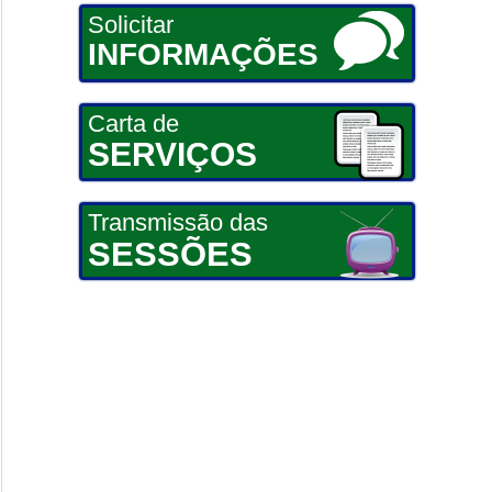
Solicitar
INFORMAÇÕES
Carta de
SERVIÇOS
Transmissão das
SESSÕES