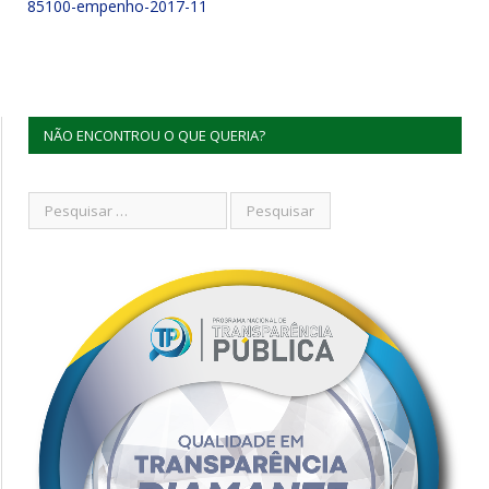
85100-empenho-2017-11
NÃO ENCONTROU O QUE QUERIA?