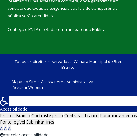
Realizamos uma
assessoria
completa, onde garantimos em
contrato que todas as exigências das
leis de transparência
pública
serão atendidas.
Conheça o
PNTP
e o
Radar da Transparência Pública
Todos os direitos reservados a Câmara Municipal de Breu
Branco.
Mapa do Site
Acessar Área Administrativa
Acessar Webmail
Acessibilidade
Preto e Branco
Contraste preto
Contraste branco
Parar movimentos
Fonte legível
Sublinhar links
A
A
A
cancelar acessibilidade