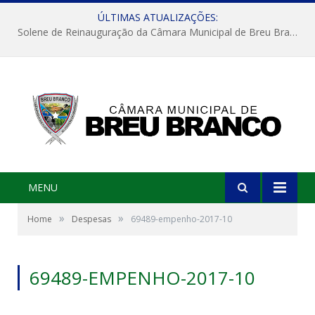
ÚLTIMAS ATUALIZAÇÕES:
Solene de Reinauguração da Câmara Municipal de Breu Branco
MENU
»
»
Home
Despesas
69489-empenho-2017-10
69489-EMPENHO-2017-10