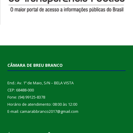
CÂMARA DE BREU BRANCO
End.: Av. 1º de Maio, S/N – BELA VISTA
CEP: 68488-000
Fone: (94) 99125-8378
Horário de atendimento: 08:00 às 12:00
E-mail: camarabbranco2017@gmail.com