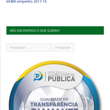
69489-empenho-2017-10
NÃO ENCONTROU O QUE QUERIA?