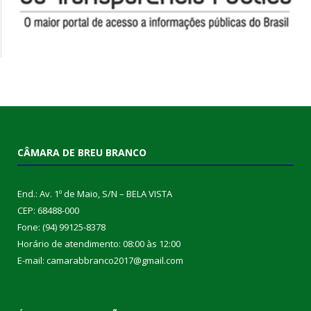
CÂMARA DE BREU BRANCO
End.: Av. 1º de Maio, S/N – BELA VISTA
CEP: 68488-000
Fone: (94) 99125-8378
Horário de atendimento: 08:00 às 12:00
E-mail: camarabbranco2017@gmail.com