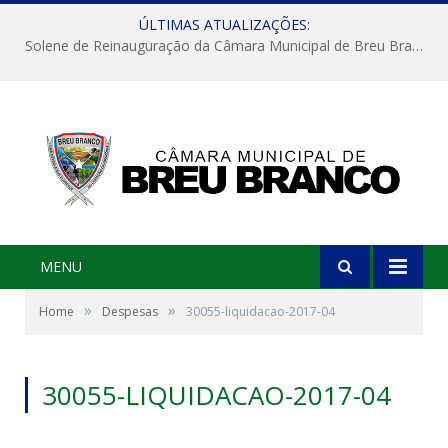
ÚLTIMAS ATUALIZAÇÕES:
Solene de Reinauguração da Câmara Municipal de Breu Branco
MENU
»
»
Home
Despesas
30055-liquidacao-2017-04
30055-LIQUIDACAO-2017-04