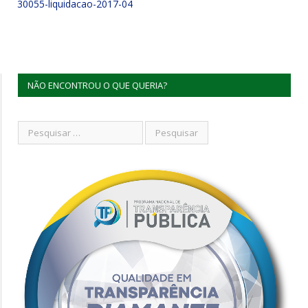
30055-liquidacao-2017-04
NÃO ENCONTROU O QUE QUERIA?