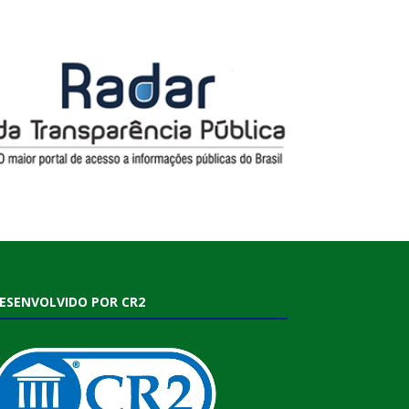
ESENVOLVIDO POR CR2