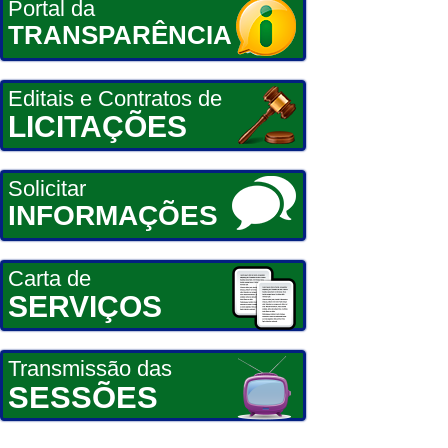
Portal da
TRANSPARÊNCIA
Editais e Contratos de
LICITAÇÕES
Solicitar
INFORMAÇÕES
Carta de
SERVIÇOS
Transmissão das
SESSÕES