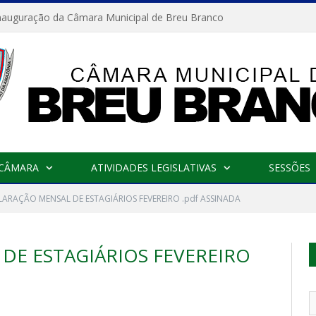
nauguração da Câmara Municipal de Breu Branco
 CÂMARA
ATIVIDADES LEGISLATIVAS
SESSÕES
ARAÇÃO MENSAL DE ESTAGIÁRIOS FEVEREIRO .pdf ASSINADA
DE ESTAGIÁRIOS FEVEREIRO