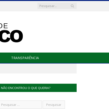
TRANSPARÊNCIA
NÃO ENCONTROU O QUE QUERIA?