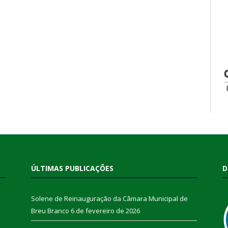
ÚLTIMAS PUBLICAÇÕES
D
Solene de Reinauguração da Câmara Municipal de
Breu Branco
6 de fevereiro de 2026