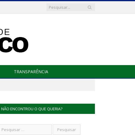
TRANSPARÊNCIA
NÃO ENCONTROU O QUE QUERIA?