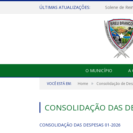
ÚLTIMAS ATUALIZAÇÕES:
Solene de Rei
O MUNICÍPIO
A
»
VOCÊ ESTÁ EM:
Home
Consolidação de De
CONSOLIDAÇÃO DAS DE
CONSOLIDAÇÃO DAS DESPESAS 01-2026