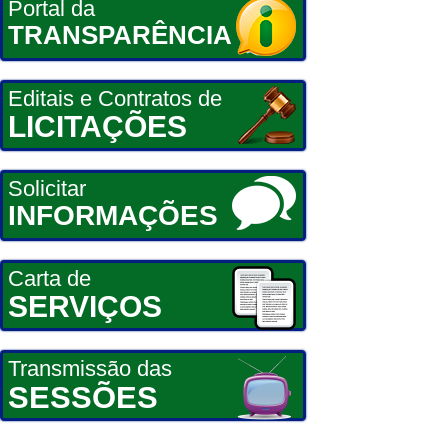
Portal da
TRANSPARÊNCIA
Editais e Contratos de
LICITAÇÕES
Solicitar
INFORMAÇÕES
Carta de
SERVIÇOS
Transmissão das
SESSÕES