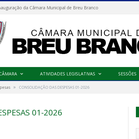
nauguração da Câmara Municipal de Breu Branco
 CÂMARA
ATIVIDADES LEGISLATIVAS
SESSÕES
»
spesas
CONSOLIDAÇÃO DAS DESPESAS 01-2026
SPESAS 01-2026