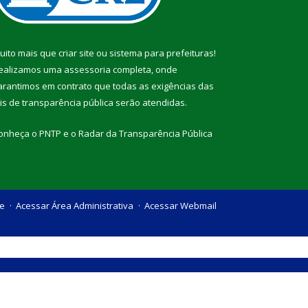
uito mais que
criar site
ou
sistema para prefeituras
!
ealizamos uma
assessoria
completa, onde
arantimos em contrato que todas as exigências das
eis de transparência pública
serão atendidas.
onheça o
PNTP
e o
Radar da Transparência Pública
te
Acessar Área Administrativa
Acessar Webmail