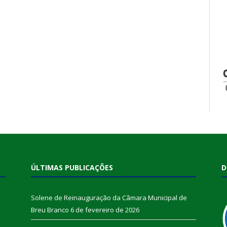
ÚLTIMAS PUBLICAÇÕES
D
Solene de Reinauguração da Câmara Municipal de
Breu Branco
6 de fevereiro de 2026