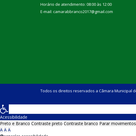
Horário de atendimento: 08:00 às 12:00
E-mail: camarabbranco2017@gmail.com
Todos os direitos reservados a Câmara Municipal d
Acessibilidade
Preto e Branco
Contraste preto
Contraste branco
Parar movimentos
A
A
A