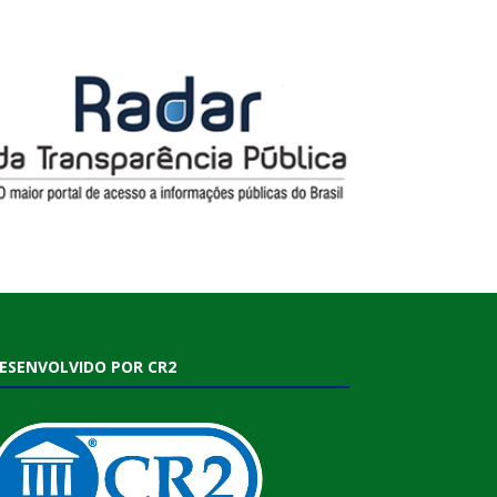
ESENVOLVIDO POR CR2