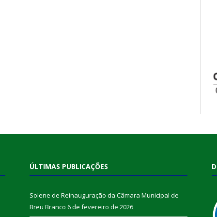
ÚLTIMAS PUBLICAÇÕES
D
Solene de Reinauguração da Câmara Municipal de
Breu Branco
6 de fevereiro de 2026