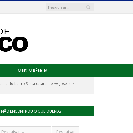
TRANSPARÊNCIA
eti do bairro Santa cataria de Av. Jose Luiz
NÃO ENCONTROU O QUE QUERIA?