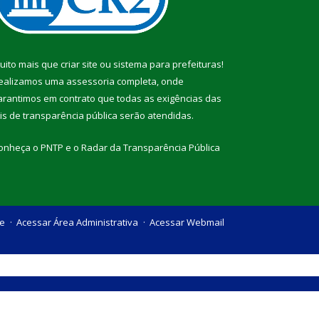
uito mais que
criar site
ou
sistema para prefeituras
!
ealizamos uma
assessoria
completa, onde
arantimos em contrato que todas as exigências das
eis de transparência pública
serão atendidas.
onheça o
PNTP
e o
Radar da Transparência Pública
te
Acessar Área Administrativa
Acessar Webmail