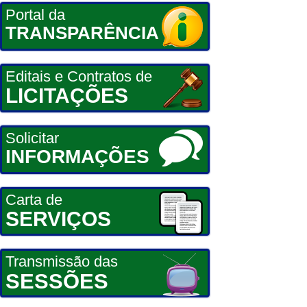
Portal da
TRANSPARÊNCIA
Editais e Contratos de
LICITAÇÕES
Solicitar
INFORMAÇÕES
Carta de
SERVIÇOS
Transmissão das
SESSÕES