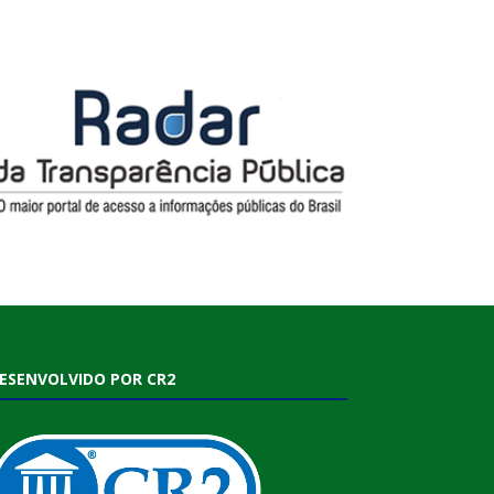
ESENVOLVIDO POR CR2