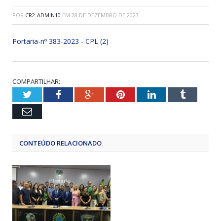
POR
CR2-ADMIN10
EM
28 DE DEZEMBRO DE 2023
Portaria-nº 383-2023 - CPL (2)
COMPARTILHAR:
Twitter
Facebook
Google+
Pinterest
LinkedIn
Tumblr
Email
CONTEÚDO RELACIONADO