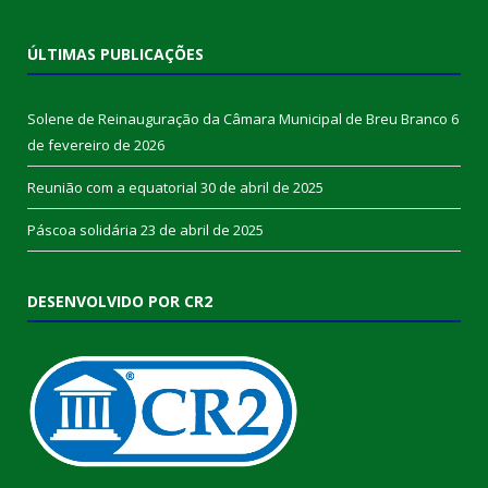
ÚLTIMAS PUBLICAÇÕES
Solene de Reinauguração da Câmara Municipal de Breu Branco
6
de fevereiro de 2026
Reunião com a equatorial
30 de abril de 2025
Páscoa solidária
23 de abril de 2025
DESENVOLVIDO POR CR2