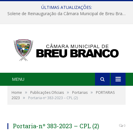
ÚLTIMAS ATUALIZAÇÕES:
Solene de Reinauguração da Câmara Municipal de Breu Branco
MENU
»
»
»
Home
Publicações Oficiais
Portarias
PORTARIAS
»
2023
Portaria-nº 383-2023 – CPL (2)
Portaria-nº 383-2023 – CPL (2)
0