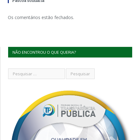
Páscoa solidária
Os comentários estão fechados.
NÃO ENCONTROU O QUE QUERIA?