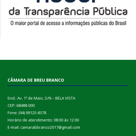
CÂMARA DE BREU BRANCO
End.: Av. 1º de Maio, S/N – BELA VISTA
CEP: 68488-000
Fone: (94) 99125-8378
Horário de atendimento: 08:00 às 12:00
E-mail: camarabbranco2017@gmail.com