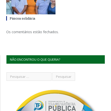
Páscoa solidária
Os comentários estão fechados.
NÃO ENCONTROU O QUE QUERIA?