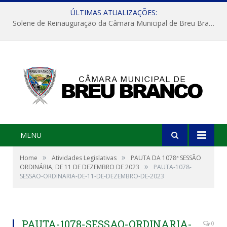
ÚLTIMAS ATUALIZAÇÕES:
Solene de Reinauguração da Câmara Municipal de Breu Branco
MENU
»
»
Home
Atividades Legislativas
PAUTA DA 1078ª SESSÃO
»
ORDINÁRIA, DE 11 DE DEZEMBRO DE 2023
PAUTA-1078-
SESSAO-ORDINARIA-DE-11-DE-DEZEMBRO-DE-2023
PAUTA-1078-SESSAO-ORDINARIA-
0