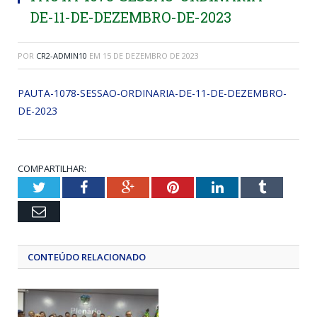
DE-11-DE-DEZEMBRO-DE-2023
POR
CR2-ADMIN10
EM
15 DE DEZEMBRO DE 2023
PAUTA-1078-SESSAO-ORDINARIA-DE-11-DE-DEZEMBRO-
DE-2023
COMPARTILHAR:
Twitter
Facebook
Google+
Pinterest
LinkedIn
Tumblr
Email
CONTEÚDO RELACIONADO