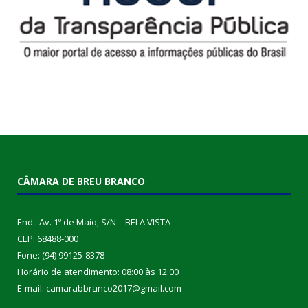
CÂMARA DE BREU BRANCO
End.: Av. 1º de Maio, S/N – BELA VISTA
CEP: 68488-000
Fone: (94) 99125-8378
Horário de atendimento: 08:00 às 12:00
E-mail: camarabbranco2017@gmail.com