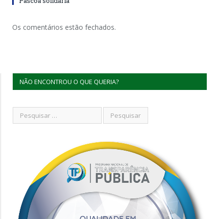
Páscoa solidária
Os comentários estão fechados.
NÃO ENCONTROU O QUE QUERIA?